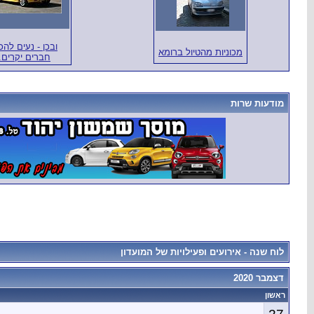
ובכן - נעים להכ
מכוניות מהטיול ברומא
חברים יקרים.
מודעות שרות
לוח שנה - אירועים ופעילויות של המועדון
דצמבר 2020
ראשון