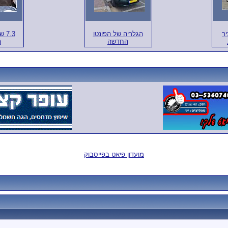
יר
הגלריה של הפונטו
7.3
החדשה
ה
מועדון פיאט בפייסבוק