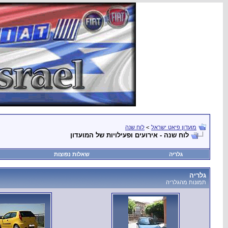
מועדון פיאט ישראל
>
לוח שנה
לוח שנה - אירועים ופעילויות של המועדון
גלריה
שאלות נפוצות
גלריה
תמונות מהגלריה