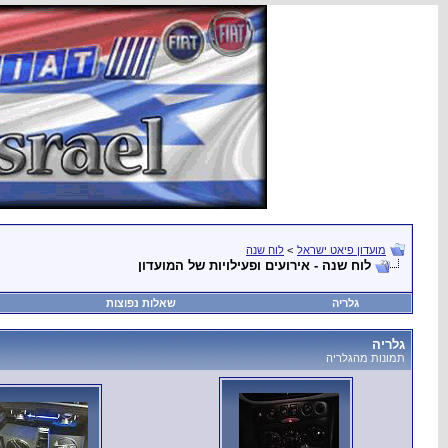
מועדון פיאט ישראל
>
לוח שנה
לוח שנה - אירועים ופעילויות של המועדון
גלריה
שאלות נפוצות
גלריה
תמונות מהגלריה