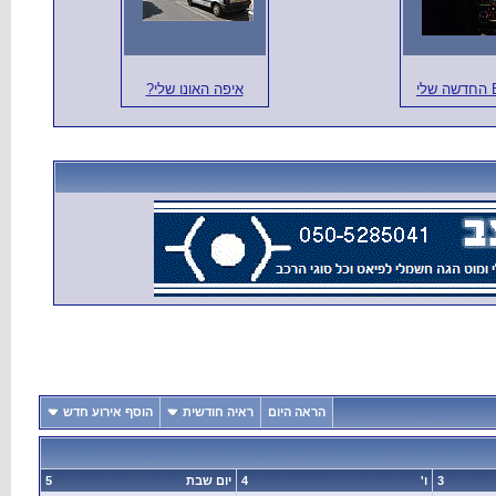
איפה האונו שלי?
הראה היום
ראיה חודשית
הוסף אירוע חדש
3
ו'
4
יום שבת
5