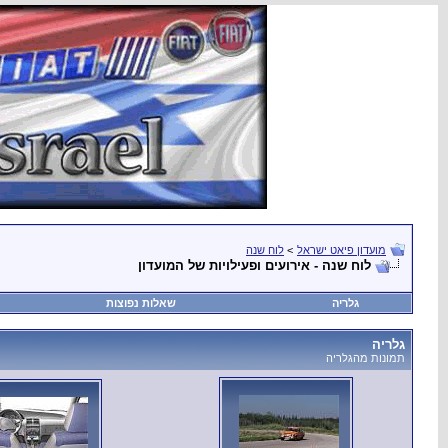
מועדון פיאט ישראל
>
לוח שנה
לוח שנה - אירועים ופעילויות של המועדון
גלריה
שאלות נפוצות
גלריה
תמונות מהגלריה