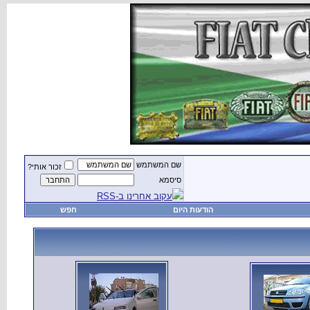
שם המשתמש
זכור אותי?
סיסמא
עקוב אחרינו ב-RSS
הודעות היום
חפש